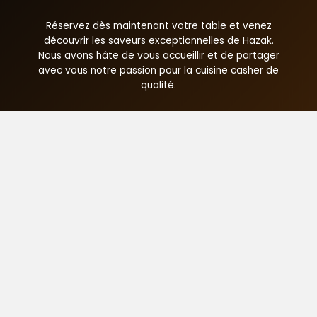
Réservez dès maintenant votre table et venez
découvrir les saveurs exceptionnelles de Hazak.
Nous avons hâte de vous accueillir et de partager
avec vous notre passion pour la cuisine casher de
qualité.
Réserver une table
01 42 83 28 70
Copyright © 2026 Hazak St Maurice