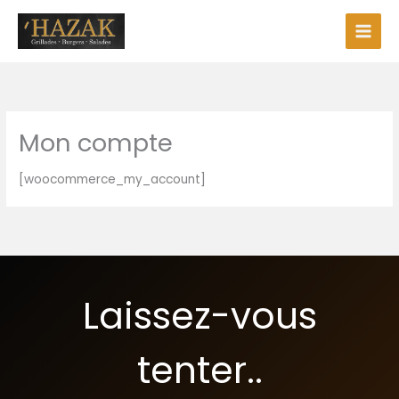
Aller
au
contenu
Mon compte
[woocommerce_my_account]
Laissez-vous
tenter..